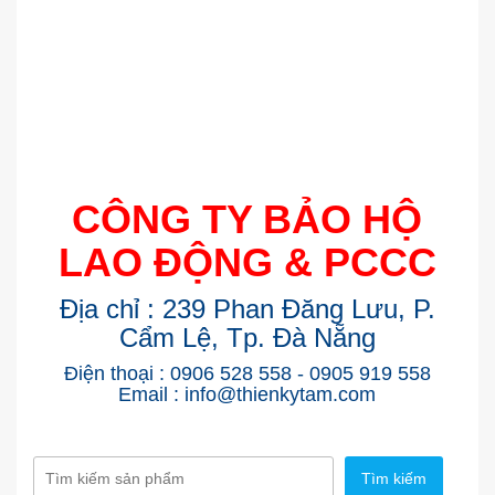
CÔNG TY BẢO HỘ
LAO ĐỘNG & PCCC
Địa chỉ : 239 Phan Đăng Lưu, P.
Cẩm Lệ, Tp. Đà Nẵng
Điện thoại : 0906 528 558 - 0905 919 558
Email : info@thienkytam.com
Tìm kiếm