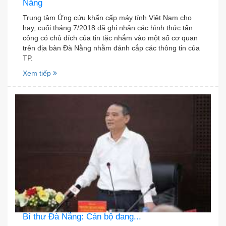
Nẵng
Trung tâm Ứng cứu khẩn cấp máy tính Việt Nam cho
hay, cuối tháng 7/2018 đã ghi nhận các hình thức tấn
công có chủ đích của tin tặc nhắm vào một số cơ quan
trên địa bàn Đà Nẵng nhằm đánh cắp các thông tin của
TP.
Xem tiếp
Bí thư Ðà Nẵng: Cán bộ đang...