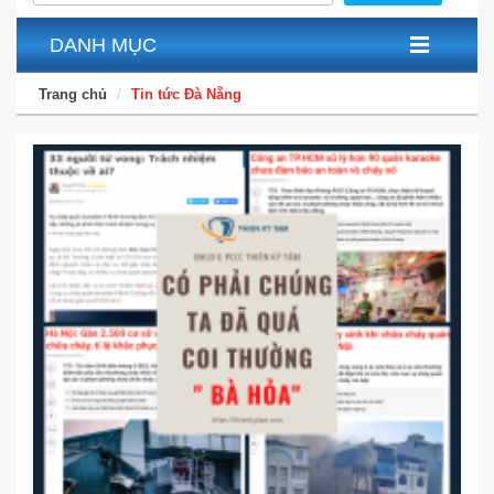
DANH MỤC
Trang chủ
Tin tức Đà Nẵng