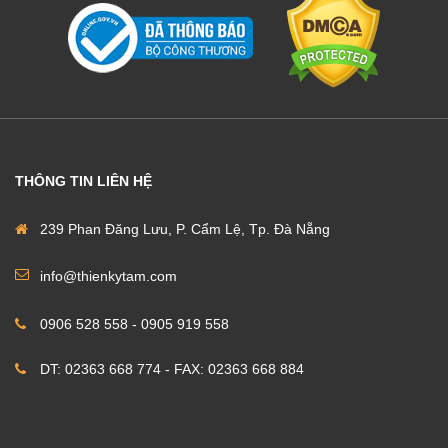
THÔNG TIN LIÊN HỆ
239 Phan Đăng Lưu, P. Cẩm Lệ, Tp. Đà Nẵng
info@thienkytam.com
0906 528 558 - 0905 919 558
DT: 02363 668 774 - FAX: 02363 668 884