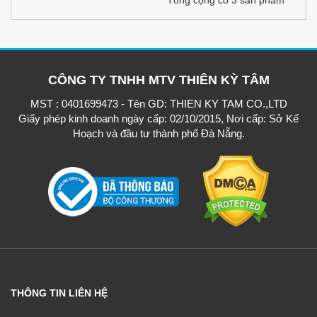
Tổng cộng có 3 sản phẩm
CÔNG TY TNHH MTV THIÊN KỲ TÂM
MST : 0401699473 - Tên GD: THIEN KY TAM CO.,LTD
Giấy phép kinh doanh ngày cấp: 02/10/2015, Nơi cấp: Sở Kế
Hoạch và đầu tư thành phố Đà Nẵng.
THÔNG TIN LIÊN HỆ