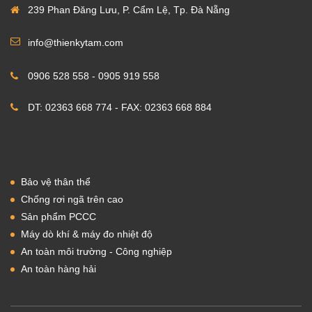
239 Phan Đăng Lưu, P. Cẩm Lệ, Tp. Đà Nẵng
info@thienkytam.com
0906 528 558 - 0905 919 558
DT: 02363 668 774 - FAX: 02363 668 884
Bảo vệ thân thể
Chống rơi ngã trên cao
Sản phẩm PCCC
Máy dò khí & máy đo nhiệt độ
An toàn môi trường - Công nghiệp
An toàn hàng hải