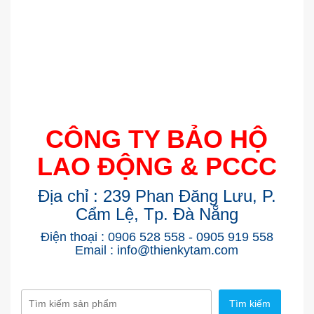
CÔNG TY BẢO HỘ
LAO ĐỘNG & PCCC
Địa chỉ : 239 Phan Đăng Lưu, P.
Cẩm Lệ, Tp. Đà Nẵng
Điện thoại : 0906 528 558 - 0905 919 558
Email : info@thienkytam.com
Tìm kiếm