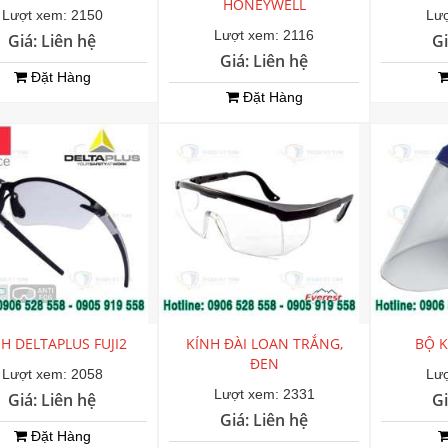
HONEYWELL
Lượt xem: 2150
Lượ
Lượt xem: 2116
Giá: Liên hệ
Gi
Giá: Liên hệ
Đặt Hàng
Đặt Hàng
H DELTAPLUS FUJI2
KÍNH ĐÀI LOAN TRẮNG,
BỘ K
ĐEN
Lượt xem: 2058
Lượ
Lượt xem: 2331
Giá: Liên hệ
Gi
Giá: Liên hệ
Đặt Hàng