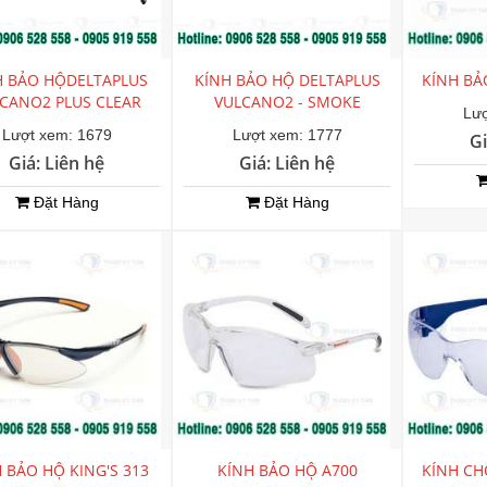
H BẢO HỘDELTAPLUS
KÍNH BẢO HỘ DELTAPLUS
KÍNH BẢ
CANO2 PLUS CLEAR
VULCANO2 - SMOKE
Lượ
Lượt xem: 1679
Lượt xem: 1777
Gi
Giá: Liên hệ
Giá: Liên hệ
Đặt Hàng
Đặt Hàng
 BẢO HỘ KING'S 313
KÍNH BẢO HỘ A700
KÍNH CH