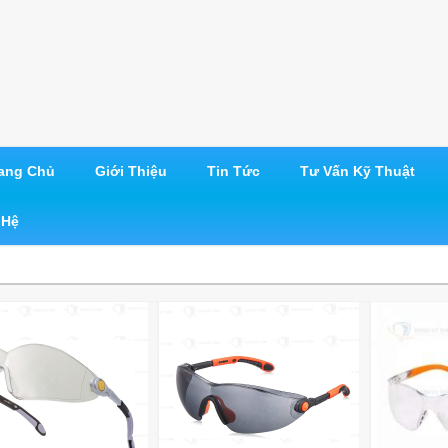
ang Chủ
Giới Thiệu
Tin Tức
Tư Vấn Kỹ Thuật
 Hệ