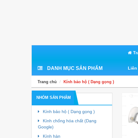
Tr
DANH MỤC SẢN PHẨM
Liên
Trang chủ
Kính bảo hộ ( Dạng gọng )
NHÓM SẢN PHẨM
Kính bảo hộ ( Dạng gọng )
Kính chống hóa chất (Dạng
Google)
Kính hàn