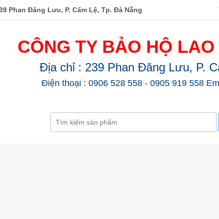
39 Phan Đăng Lưu, P. Cẩm Lệ, Tp. Đà Nẵng
CÔNG TY BẢO HỘ LAO
Địa chỉ : 239 Phan Đăng Lưu, P. 
Điện thoại : 0906 528 558 - 0905 919 558 Em