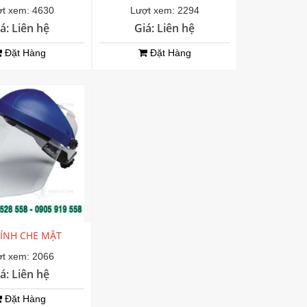
t xem: 4630
Lượt xem: 2294
á: Liên hệ
Giá: Liên hệ
Đặt Hàng
Đặt Hàng
ÍNH CHE MẶT
t xem: 2066
á: Liên hệ
Đặt Hàng