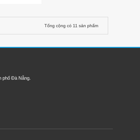
Tổng cộng có 11 sản phẩm
h phố Đà Nẵng.