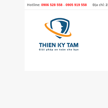
Hotline:
Địa chỉ:
0906 528 558
-
0905 919 558
2