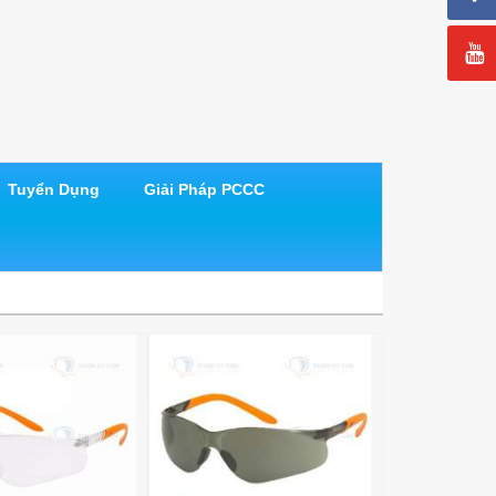
Tuyển Dụng
Giải Pháp PCCC