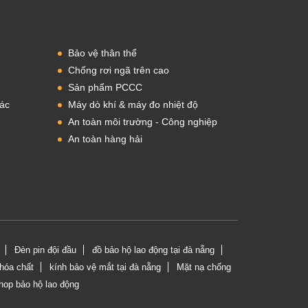
Bảo vệ thân thể
Chống rơi ngã trên cao
Sản phẩm PCCC
iác
Máy dò khí & máy đo nhiệt độ
An toàn môi trường - Công nghiệp
An toàn hàng hải
Đèn pin đội đầu
đồ bảo hộ lao động tại đà nẵng
hóa chất
kính bảo vệ mắt tại đà nẵng
Mặt nạ chống
hop bảo hộ lao động