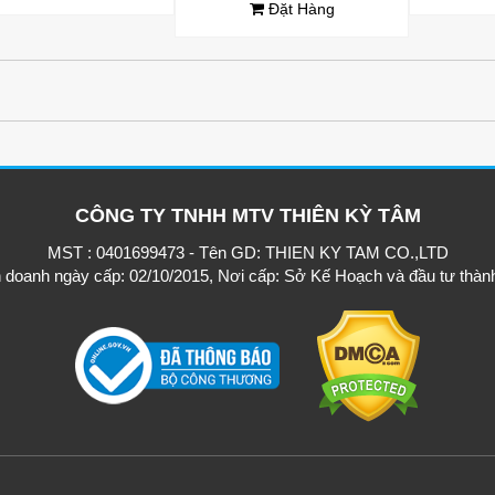
Đặt Hàng
CÔNG TY TNHH MTV THIÊN KỲ TÂM
MST : 0401699473 - Tên GD: THIEN KY TAM CO.,LTD
h doanh ngày cấp: 02/10/2015, Nơi cấp: Sở Kế Hoạch và đầu tư thàn