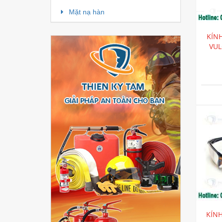
Mặt nạ hàn
KÍN
VUL
KÍNH