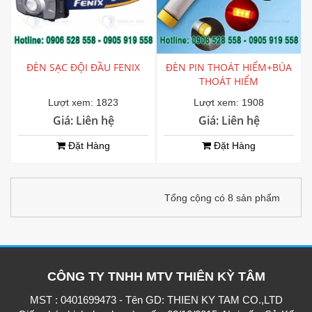
ĐÈN SẠC ĐỘI ĐẦU FENIX
ĐÈN PIN THOÁT HIỂM+BÚA
THOÁT HIỂM
Lượt xem: 1823
Lượt xem: 1908
Giá: Liên hệ
Giá: Liên hệ
Đặt Hàng
Đặt Hàng
Tổng cộng có 8 sản phẩm
CÔNG TY TNHH MTV THIÊN KỲ TÂM
MST : 0401699473 - Tên GD: THIEN KY TAM CO.,LTD