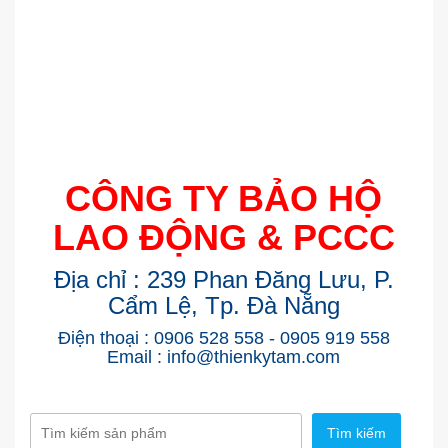
CÔNG TY BẢO HỘ
LAO ĐỘNG & PCCC
Địa chỉ : 239 Phan Đăng Lưu, P.
Cẩm Lệ, Tp. Đà Nẵng
Điện thoại : 0906 528 558 - 0905 919 558
Email : info@thienkytam.com
Tìm kiếm