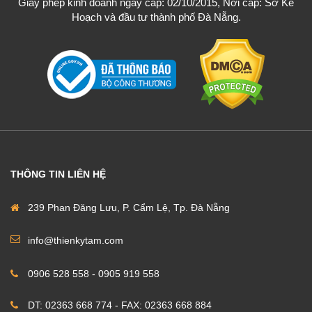
Giấy phép kinh doanh ngày cấp: 02/10/2015, Nơi cấp: Sở Kế
Hoạch và đầu tư thành phố Đà Nẵng.
THÔNG TIN LIÊN HỆ
239 Phan Đăng Lưu, P. Cẩm Lệ, Tp. Đà Nẵng
info@thienkytam.com
0906 528 558 - 0905 919 558
DT: 02363 668 774 - FAX: 02363 668 884