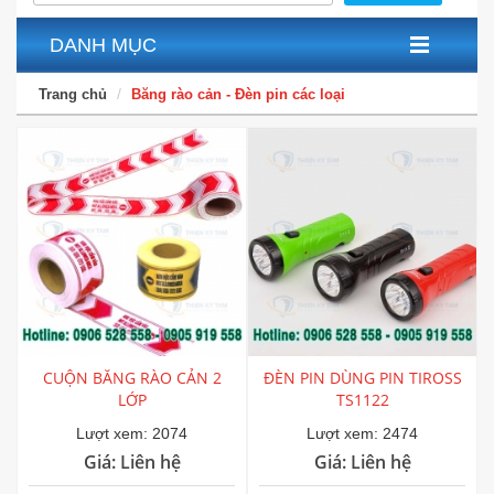
DANH MỤC
Trang chủ
Băng rào cản - Đèn pin các loại
CUỘN BĂNG RÀO CẢN 2
ĐÈN PIN DÙNG PIN TIROSS
LỚP
TS1122
Lượt xem: 2074
Lượt xem: 2474
Giá: Liên hệ
Giá: Liên hệ