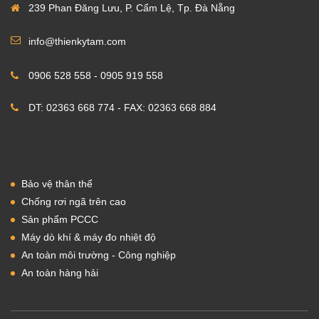
239 Phan Đăng Lưu, P. Cẩm Lệ, Tp. Đà Nẵng
info@thienkytam.com
0906 528 558 - 0905 919 558
DT: 02363 668 774 - FAX: 02363 668 884
Bảo vệ thân thể
Chống rơi ngã trên cao
Sản phẩm PCCC
Máy dò khí & máy đo nhiệt độ
An toàn môi trường - Công nghiệp
An toàn hàng hải