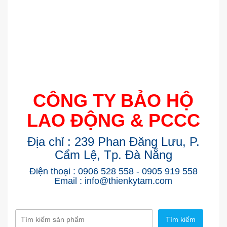
CÔNG TY BẢO HỘ
LAO ĐỘNG & PCCC
Địa chỉ : 239 Phan Đăng Lưu, P.
Cẩm Lệ, Tp. Đà Nẵng
Điện thoại : 0906 528 558 - 0905 919 558
Email : info@thienkytam.com
Tìm kiếm