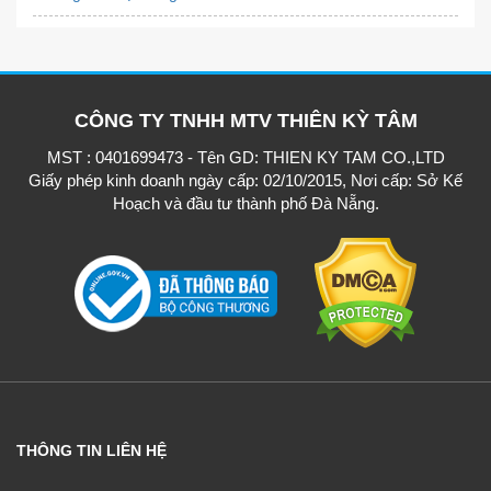
CÔNG TY TNHH MTV THIÊN KỲ TÂM
MST : 0401699473 - Tên GD: THIEN KY TAM CO.,LTD
Giấy phép kinh doanh ngày cấp: 02/10/2015, Nơi cấp: Sở Kế
Hoạch và đầu tư thành phố Đà Nẵng.
THÔNG TIN LIÊN HỆ