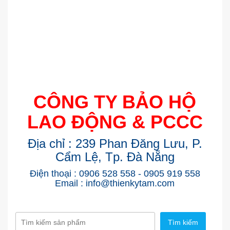
CÔNG TY BẢO HỘ
LAO ĐỘNG & PCCC
Địa chỉ : 239 Phan Đăng Lưu, P.
Cẩm Lệ, Tp. Đà Nẵng
Điện thoại : 0906 528 558 - 0905 919 558
Email : info@thienkytam.com
Tìm kiếm