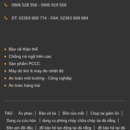
0906 528 558 - 0905 919 558
DT: 02363 668 774 - FAX: 02363 668 884
Bảo vệ thân thể
Chống rơi ngã trên cao
Sản phẩm PCCC
Máy dò khí & máy đo nhiệt độ
An toàn môi trường - Công nghiệp
An toàn hàng hải
TAG :
Áo phao
Bảo vệ tai
Bồn rửa mắt
Chụp tai giảm ồn
Dụng cụ cứu hỏa
dụng cụ phòng cháy chữa cháy tại đà nẵng
Đèn pin đội đầu
đồ bảo hộ lao động tại đà nẵng
đồ bảo hộ tại đà