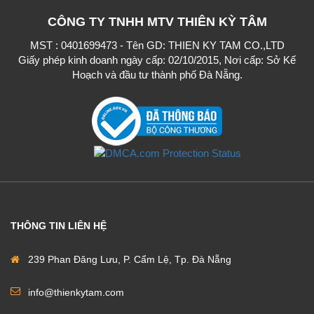
CÔNG TY TNHH MTV THIÊN KỲ TÂM
MST : 0401699473 - Tên GD: THIEN KY TAM CO.,LTD
Giấy phép kinh doanh ngày cấp: 02/10/2015, Nơi cấp: Sở Kế
Hoạch và đầu tư thành phố Đà Nẵng.
THÔNG TIN LIÊN HỆ
239 Phan Đăng Lưu, P. Cẩm Lệ, Tp. Đà Nẵng
info@thienkytam.com