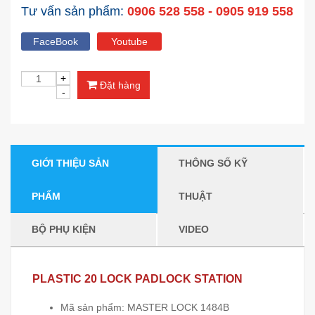
Tư vấn sản phẩm:
0906 528 558 - 0905 919 558
FaceBook
Youtube
Đặt hàng
GIỚI THIỆU SẢN
THÔNG SỐ KỸ
PHẨM
THUẬT
BỘ PHỤ KIỆN
VIDEO
PLASTIC 20 LOCK PADLOCK STATION
Mã sản phẩm: MASTER LOCK 1484B