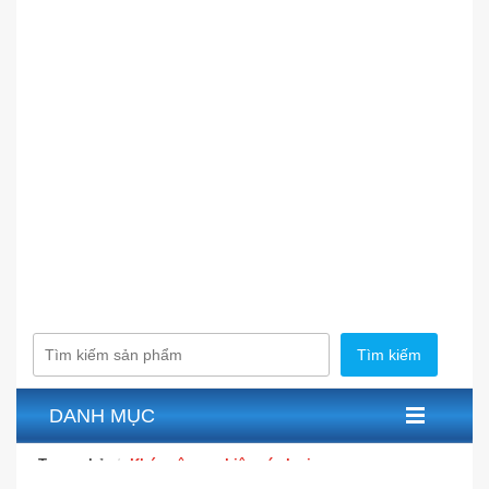
Tìm kiếm
DANH MỤC
Trang chủ
Khóa công nghiệp các loại