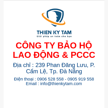
CÔNG TY BẢO HỘ
LAO ĐỘNG & PCCC
Địa chỉ : 239 Phan Đăng Lưu, P.
Cẩm Lệ, Tp. Đà Nẵng
Điện thoại : 0906 528 558 - 0905 919 558
Email : info@thienkytam.com