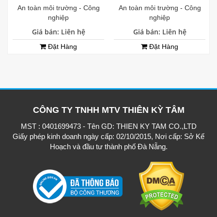
An toàn môi trường - Công
An toàn môi trường - Công
nghiệp
nghiệp
Giá bán: Liên hệ
Giá bán: Liên hệ
Đặt Hàng
Đặt Hàng
CÔNG TY TNHH MTV THIÊN KỲ TÂM
MST : 0401699473 - Tên GD: THIEN KY TAM CO.,LTD
Giấy phép kinh doanh ngày cấp: 02/10/2015, Nơi cấp: Sở Kế
Hoạch và đầu tư thành phố Đà Nẵng.