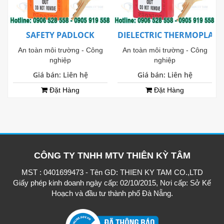
SAFETY PADLOCK
DIELECTRIC THERMOPLAST
An toàn môi trường - Công
An toàn môi trường - Công
nghiệp
nghiệp
Giá bán: Liên hệ
Giá bán: Liên hệ
Đặt Hàng
Đặt Hàng
CÔNG TY TNHH MTV THIÊN KỲ TÂM
MST : 0401699473 - Tên GD: THIEN KY TAM CO.,LTD
Giấy phép kinh doanh ngày cấp: 02/10/2015, Nơi cấp: Sở Kế
Hoạch và đầu tư thành phố Đà Nẵng.