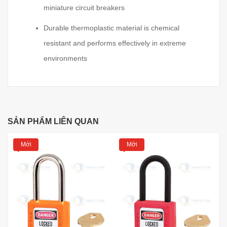
miniature circuit breakers
Durable thermoplastic material is chemical
resistant and performs effectively in extreme
environments
SẢN PHẨM LIÊN QUAN
Mới
Mới