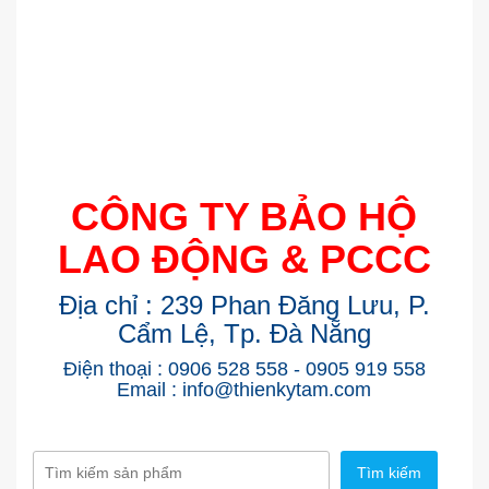
CÔNG TY BẢO HỘ
LAO ĐỘNG & PCCC
Địa chỉ : 239 Phan Đăng Lưu, P.
Cẩm Lệ, Tp. Đà Nẵng
Điện thoại : 0906 528 558 - 0905 919 558
Email : info@thienkytam.com
Tìm kiếm