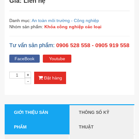
Giá: Liên hệ
Danh mục:
An toàn môi trường - Công nghiệp
Nhóm sản phẩm:
Khóa công nghiệp các loại
Tư vấn sản phẩm:
0906 528 558 - 0905 919 558
FaceBook
Youtube
Đặt hàng
GIỚI THIỆU SẢN
THÔNG SỐ KỸ
PHẨM
THUẬT