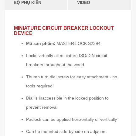
BỘ PHỤ KIỆN
VIDEO
MINIATURE CIRCUIT BREAKER LOCKOUT
DEVICE
Mã sản phẩm:
MASTER LOCK S2394
Locks virtually all miniature ISO/DIN circuit
breakers throughout the world
Thumb turn dial screw for easy attachment - no
tools required!
Dial is inaccessible in the locked position to
prevent removal
Padlock can be applied horizontally or vertically
Can be mounted side-by-side on adjacent