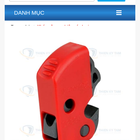
DANH MỤC
Trang chủ
Khóa công nghiệp các loại