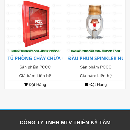
TỦ PHÒNG CHÁY CHỮA CHÁY ÂM TƯỜNG
ĐẦU PHUN SPINKLER HƯỚ
Sản phẩm PCCC
Sản phẩm PCCC
Giá bán: Liên hệ
Giá bán: Liên hệ
Đặt Hàng
Đặt Hàng
CÔNG TY TNHH MTV THIÊN KỲ TÂM