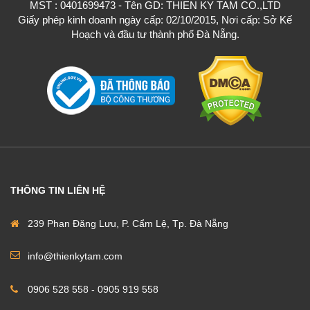
MST : 0401699473 - Tên GD: THIEN KY TAM CO.,LTD
Giấy phép kinh doanh ngày cấp: 02/10/2015, Nơi cấp: Sở Kế
Hoạch và đầu tư thành phố Đà Nẵng.
THÔNG TIN LIÊN HỆ
239 Phan Đăng Lưu, P. Cẩm Lệ, Tp. Đà Nẵng
info@thienkytam.com
0906 528 558 - 0905 919 558