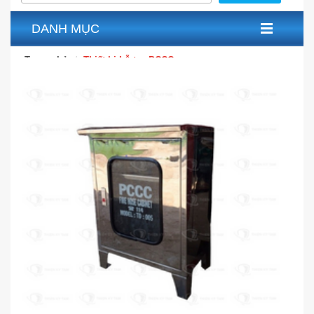
DANH MỤC
Trang chủ
Thiết bị hỗ trợ PCCC