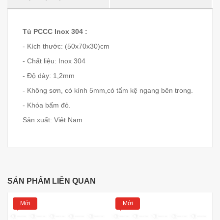
Tủ PCCC Inox 304 :
- Kích thước: (50x70x30)cm
- Chất liệu: Inox 304
- Độ dày: 1,2mm
- Không sơn, có kính 5mm,có tấm kệ ngang bên trong.
- Khóa bấm đỏ.
Sản xuất: Việt Nam
SẢN PHẨM LIÊN QUAN
Mới
Mới