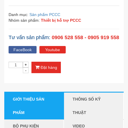
Danh mục:
Sản phẩm PCCC
Nhóm sản phẩm:
Thiết bị hỗ trợ PCCC
Tư vấn sản phẩm:
0906 528 558 - 0905 919 558
FaceBook
Youtube
Đặt hàng
GIỚI THIỆU SẢN
THÔNG SỐ KỸ
PHẨM
THUẬT
BỘ PHỤ KIỆN
VIDEO