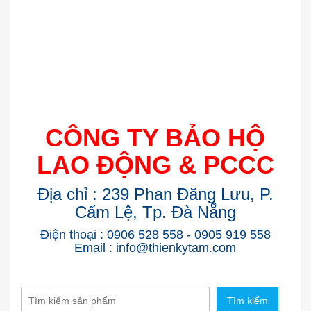
CÔNG TY BẢO HỘ
LAO ĐỘNG & PCCC
Địa chỉ : 239 Phan Đăng Lưu, P.
Cẩm Lệ, Tp. Đà Nẵng
Điện thoại : 0906 528 558 - 0905 919 558
Email : info@thienkytam.com
Tìm kiếm