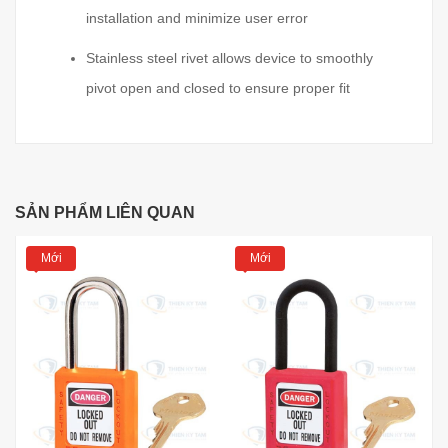
installation and minimize user error
Stainless steel rivet allows device to smoothly
pivot open and closed to ensure proper fit
SẢN PHẨM LIÊN QUAN
Mới
Mới