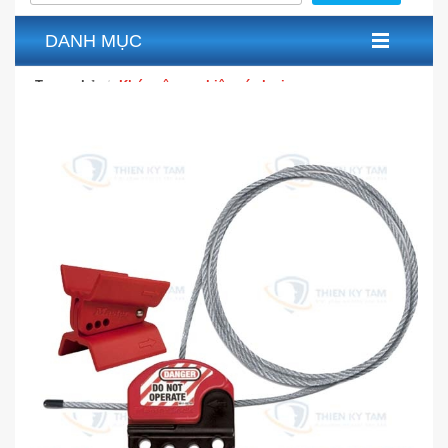
DANH MỤC
Trang chủ
Khóa công nghiệp các loại