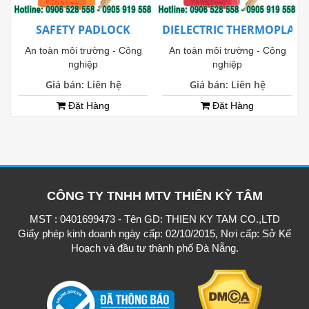
SAFETY PADLOCK
DIELECTRIC THERMOPLAST
An toàn môi trường - Công
An toàn môi trường - Công
nghiệp
nghiệp
Giá bán: Liên hệ
Giá bán: Liên hệ
Đặt Hàng
Đặt Hàng
CÔNG TY TNHH MTV THIÊN KỲ TÂM
MST : 0401699473 - Tên GD: THIEN KY TAM CO.,LTD
Giấy phép kinh doanh ngày cấp: 02/10/2015, Nơi cấp: Sở Kế
Hoạch và đầu tư thành phố Đà Nẵng.