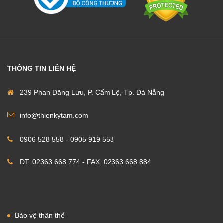
THÔNG TIN LIÊN HỆ
239 Phan Đăng Lưu, P. Cẩm Lệ, Tp. Đà Nẵng
info@thienkytam.com
0906 528 558 - 0905 919 558
DT: 02363 668 774 - FAX: 02363 668 884
Bảo vệ thân thể