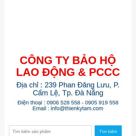
CÔNG TY BẢO HỘ
LAO ĐỘNG & PCCC
Địa chỉ : 239 Phan Đăng Lưu, P.
Cẩm Lệ, Tp. Đà Nẵng
Điện thoại : 0906 528 558 - 0905 919 558
Email : info@thienkytam.com
Tìm kiếm