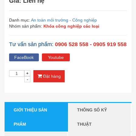
Giá: Liên hệ
Danh mục:
An toàn môi trường - Công nghiệp
Nhóm sản phẩm:
Khóa công nghiệp các loại
Tư vấn sản phẩm:
0906 528 558 - 0905 919 558
FaceBook
Youtube
Đặt hàng
GIỚI THIỆU SẢN
THÔNG SỐ KỸ
PHẨM
THUẬT