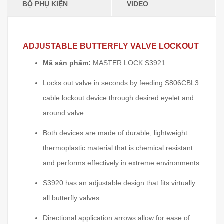
BỘ PHỤ KIỆN
VIDEO
ADJUSTABLE BUTTERFLY VALVE LOCKOUT
Mã sản phẩm:
MASTER LOCK S3921
Locks out valve in seconds by feeding S806CBL3
cable lockout device through desired eyelet and
around valve
Both devices are made of durable, lightweight
thermoplastic material that is chemical resistant
and performs effectively in extreme environments
S3920 has an adjustable design that fits virtually
all butterfly valves
Directional application arrows allow for ease of