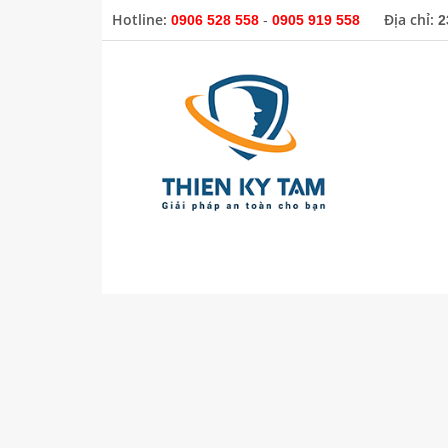
Hotline:
Địa chỉ:
0906 528 558
-
0905 919 558
2