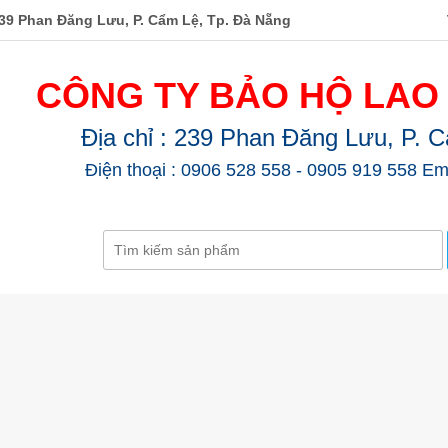
39 Phan Đăng Lưu, P. Cẩm Lệ, Tp. Đà Nẵng
CÔNG TY BẢO HỘ LAO
Địa chỉ : 239 Phan Đăng Lưu, P. 
Điện thoại : 0906 528 558 - 0905 919 558 Em