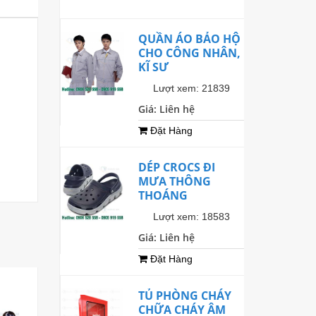
QUẦN ÁO BẢO HỘ
CHO CÔNG NHÂN,
KĨ SƯ
Lượt xem: 21839
Giá: Liên hệ
Đặt Hàng
DÉP CROCS ĐI
MƯA THÔNG
THOÁNG
Lượt xem: 18583
Giá: Liên hệ
Đặt Hàng
Mới
TỦ PHÒNG CHÁY
CHỮA CHÁY ÂM