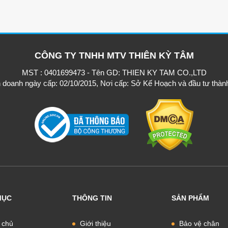
CÔNG TY TNHH MTV THIÊN KỲ TÂM
MST : 0401699473 - Tên GD: THIEN KY TAM CO.,LTD
h doanh ngày cấp: 02/10/2015, Nơi cấp: Sở Kế Hoạch và đầu tư thàn
MỤC
THÔNG TIN
SẢN PHẨM
 chủ
Giới thiệu
Bảo vệ chân