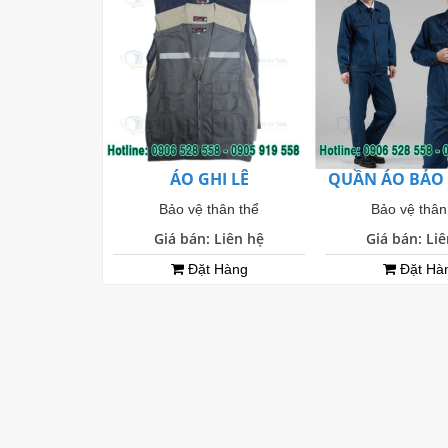
ÁO GHI LÊ
QUẦN ÁO BẢO 
Bảo vệ thân thể
Bảo vệ thân
Giá bán: Liên hệ
Giá bán: Li
Đặt Hàng
Đặt Hà