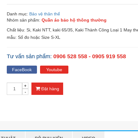
Danh mục:
Bảo vệ thân thể
Nhóm sản phẩm:
Quần áo bảo hộ thông thường
Chất liệu: Si, Kaki NTT, kaki 65/35, Kaki Thành Công Loại 1 May th
mẫu: Số đo hoặc Size S-XL
Tư vấn sản phẩm:
0906 528 558 - 0905 919 558
FaceBook
Youtube
Đặt hàng