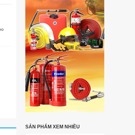
eo
SẢN PHẨM XEM NHIỀU