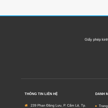
Giấy phép kin
THÔNG TIN LIÊN HỆ
DANH 
239 Phan Đăng Lưu, P. Cẩm Lệ, Tp.
Trang