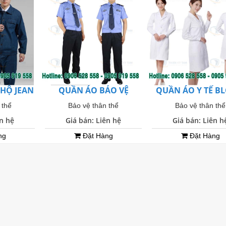
HỘ JEAN
QUẦN ÁO BẢO VỆ
QUẦN ÁO Y TẾ B
 thể
Bảo vệ thân thể
Bảo vệ thân thể
ên hệ
Giá bán: Liên hệ
Giá bán: Liên h
ng
Đặt Hàng
Đặt Hàng