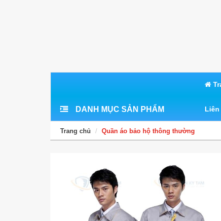
Tr
DANH MỤC SẢN PHẨM
Liên
Trang chủ
Quần áo bảo hộ thông thường