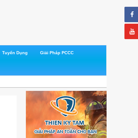
Tuyển Dụng
Giải Pháp PCCC