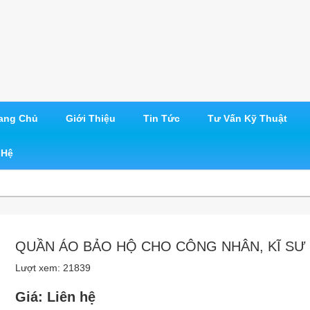
ang Chủ
Giới Thiệu
Tin Tức
Tư Vấn Kỹ Thuật
 Hệ
QUẦN ÁO BẢO HỘ CHO CÔNG NHÂN, KĨ SƯ
Lượt xem: 21839
Giá: Liên hệ