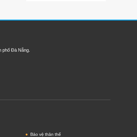
h phố Đà Nẵng.
Bảo vệ thân thể