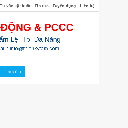
Tư vấn kỹ thuật
Tin tức
Tuyển dụng
Liên hệ
 ĐỘNG & PCCC
Cẩm Lệ, Tp. Đà Nẵng
ail : info@thienkytam.com
Tìm kiếm