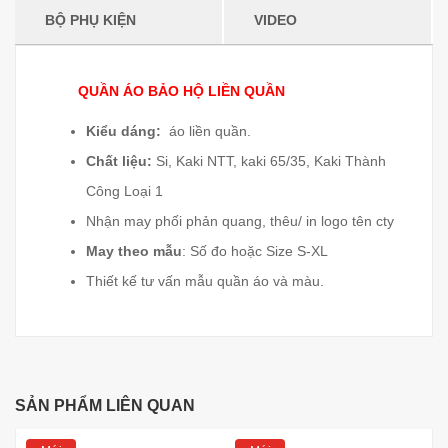
BỘ PHỤ KIỆN
VIDEO
QUẦN ÁO BẢO HỘ LIỀN QUẦN
Kiểu dáng:
áo liền quần.
Chất liệu:
Si, Kaki NTT, kaki 65/35, Kaki Thành
Công Loại 1
Nhận may phối phản quang, thêu/ in logo tên cty
May theo mẫu
: Số đo hoặc Size S-XL
Thiết kế tư vấn mẫu quần áo và màu.
SẢN PHẨM LIÊN QUAN