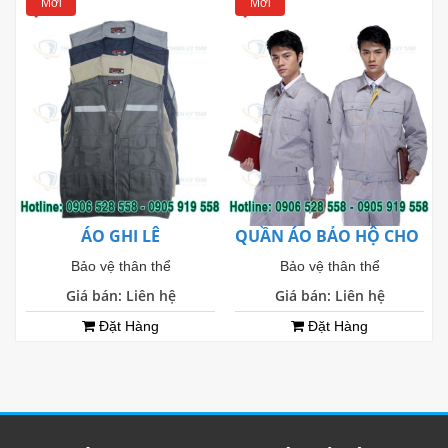
Mới
Mới
ÁO GHI LÊ
QUẦN ÁO BẢO HỘ CHO CÔ
Bảo vệ thân thể
Bảo vệ thân thể
Giá bán: Liên hệ
Giá bán: Liên hệ
Đặt Hàng
Đặt Hàng