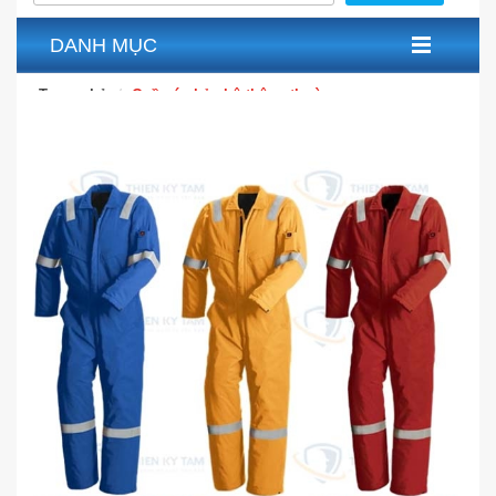
DANH MỤC
Trang chủ
Quần áo bảo hộ thông thường