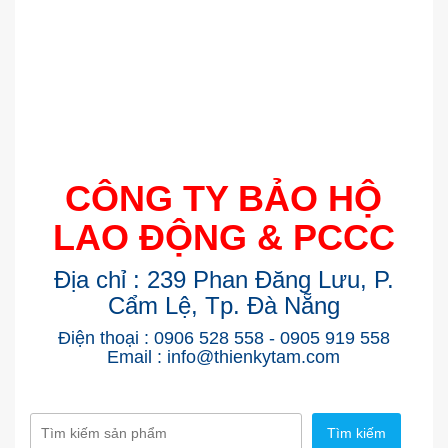
CÔNG TY BẢO HỘ
LAO ĐỘNG & PCCC
Địa chỉ : 239 Phan Đăng Lưu, P.
Cẩm Lệ, Tp. Đà Nẵng
Điện thoại : 0906 528 558 - 0905 919 558
Email : info@thienkytam.com
Tìm kiếm