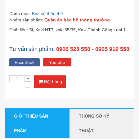
Danh mục:
Bảo vệ thân thể
Nhóm sản phẩm:
Quần áo bảo hộ thông thường
Chất liệu: Si, Kaki NTT, kaki 65/35, Kaki Thành Công Loại 1
Tư vấn sản phẩm:
0906 528 558 - 0905 919 558
FaceBook
Youtube
Đặt hàng
GIỚI THIỆU SẢN
THÔNG SỐ KỸ
PHẨM
THUẬT