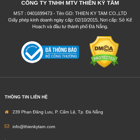
CÔNG TY TNHH MTV THIÊN KỲ TÂM
MST : 0401699473 - Tên GD: THIEN KY TAM CO.,LTD
Giấy phép kinh doanh ngày cấp: 02/10/2015, Nơi cấp: Sở Kế
Hoạch và đầu tư thành phố Đà Nẵng.
THÔNG TIN LIÊN HỆ
239 Phan Đăng Lưu, P. Cẩm Lệ, Tp. Đà Nẵng
info@thienkytam.com