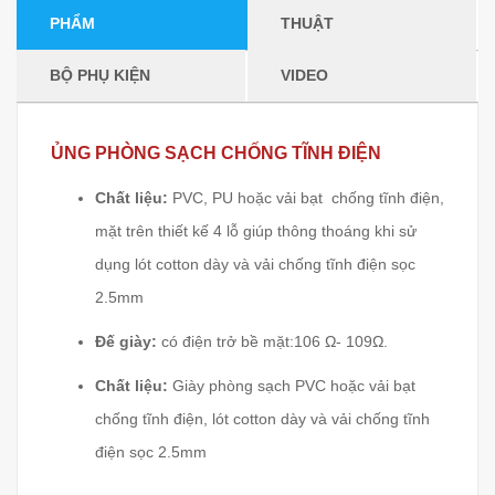
PHẨM
THUẬT
BỘ PHỤ KIỆN
VIDEO
ỦNG PHÒNG SẠCH CHỐNG TĨNH ĐIỆN
Chất liệu:
PVC, PU hoặc vải bạt chống tĩnh điện,
mặt trên thiết kế 4 lỗ giúp thông thoáng khi sử
dụng lót cotton dày và vải chống tĩnh điện sọc
2.5mm
Đế giày:
có điện trở bề mặt:106 Ω- 109Ω.
Chất liệu:
Giày phòng sạch PVC hoặc vải bạt
chống tĩnh điện, lót cotton dày và vải chống tĩnh
điện sọc 2.5mm