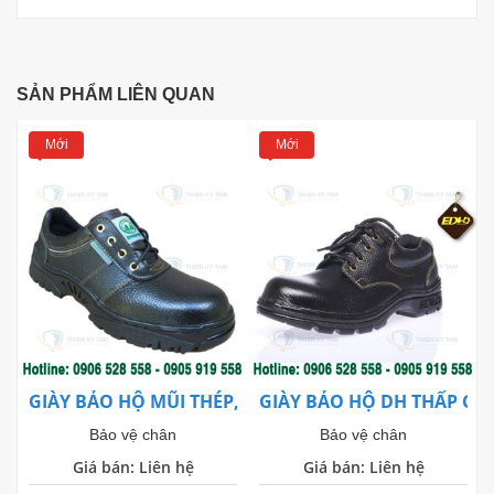
SẢN PHẨM LIÊN QUAN
Mới
Mới
GIÀY BẢO HỘ MŨI THÉP, ĐẾ THÉP DRAGON 1NR
GIÀY BẢO HỘ DH THẤP CỔ
Bảo vệ chân
Bảo vệ chân
Giá bán: Liên hệ
Giá bán: Liên hệ