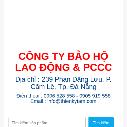
CÔNG TY BẢO HỘ
LAO ĐỘNG & PCCC
Địa chỉ : 239 Phan Đăng Lưu, P.
Cẩm Lệ, Tp. Đà Nẵng
Điện thoại : 0906 528 558 - 0905 919 558
Email : info@thienkytam.com
Tìm kiếm