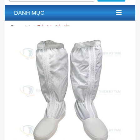
DANH MỤC
Trang chủ
Giày bảo hộ việt nam