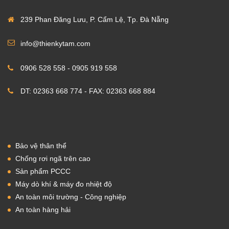
239 Phan Đăng Lưu, P. Cẩm Lệ, Tp. Đà Nẵng
info@thienkytam.com
0906 528 558 - 0905 919 558
DT: 02363 668 774 - FAX: 02363 668 884
Bảo vệ thân thể
Chống rơi ngã trên cao
Sản phẩm PCCC
Máy dò khí & máy đo nhiệt độ
An toàn môi trường - Công nghiệp
An toàn hàng hải