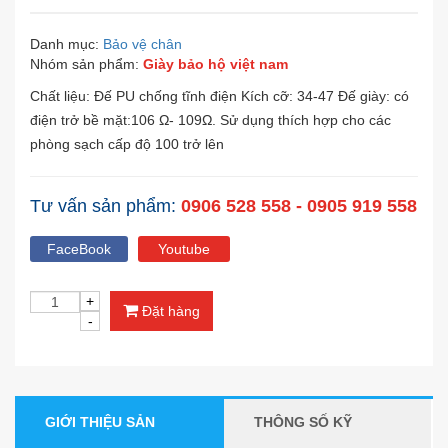
Danh mục:
Bảo vệ chân
Nhóm sản phẩm:
Giày bảo hộ việt nam
Chất liệu: Đế PU chống tĩnh điện Kích cỡ: 34-47 Đế giày: có
điện trở bề mặt:106 Ω- 109Ω. Sử dụng thích hợp cho các
phòng sạch cấp độ 100 trở lên
Tư vấn sản phẩm:
0906 528 558 - 0905 919 558
FaceBook
Youtube
Đặt hàng
GIỚI THIỆU SẢN
THÔNG SỐ KỸ