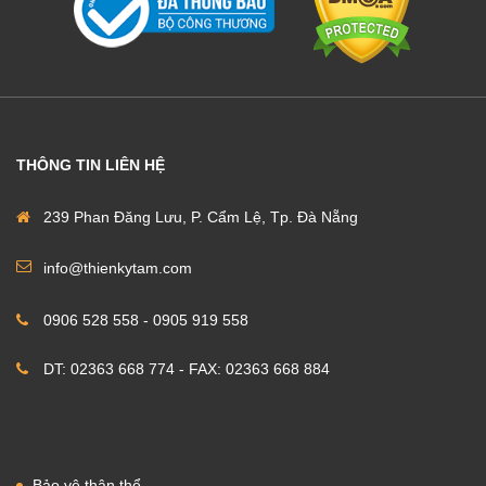
THÔNG TIN LIÊN HỆ
239 Phan Đăng Lưu, P. Cẩm Lệ, Tp. Đà Nẵng
info@thienkytam.com
0906 528 558 - 0905 919 558
DT: 02363 668 774 - FAX: 02363 668 884
Bảo vệ thân thể