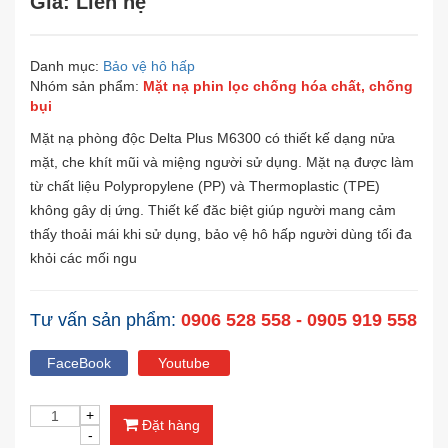
Giá: Liên hệ
Danh mục:
Bảo vệ hô hấp
Nhóm sản phẩm:
Mặt nạ phin lọc chống hóa chất, chống
bụi
Mặt nạ phòng độc Delta Plus M6300 có thiết kế dạng nửa
mặt, che khít mũi và miệng người sử dụng. Mặt nạ được làm
từ chất liệu Polypropylene (PP) và Thermoplastic (TPE)
không gây dị ứng. Thiết kế đăc biệt giúp người mang cảm
thấy thoải mái khi sử dụng, bảo vệ hô hấp người dùng tối đa
khỏi các mối ngu
Tư vấn sản phẩm:
0906 528 558 - 0905 919 558
FaceBook
Youtube
Đặt hàng