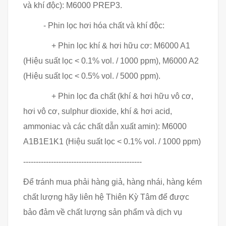
và khí độc): M6000 PREP3.
- Phin lọc hơi hóa chất và khí độc:
+ Phin lọc khí & hơi hữu cơ: M6000 A1
(Hiệu suất lọc < 0.1% vol. / 1000 ppm), M6000 A2
(Hiệu suất lọc < 0.5% vol. / 5000 ppm).
+ Phin lọc đa chất (khí & hơi hữu vô cơ,
hơi vô cơ, sulphur dioxide, khí & hơi acid,
ammoniac và các chất dẫn xuất amin): M6000
A1B1E1K1 (Hiệu suất lọc < 0.1% vol. / 1000 ppm)
-----------------------------------------------
Để tránh mua phải hàng giả, hàng nhái, hàng kém
chất lượng hãy liên hệ Thiên Kỳ Tâm để được
bảo đảm về chất lượng sản phẩm và dịch vụ