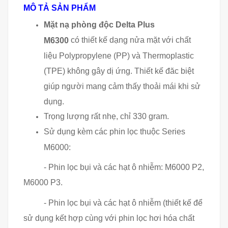
MÔ TẢ SẢN PHẨM
Mặt nạ phòng độc Delta Plus
có thiết kế dạng nửa mặt với chất
M6300
liệu Polypropylene (PP) và Thermoplastic
(TPE) không gây dị ứng. Thiết kế đăc biệt
giúp người mang cảm thấy thoải mái khi sử
dụng.
Trọng lượng rất nhẹ, chỉ 330 gram.
Sử dụng kèm các phin lọc thuộc Series
M6000:
- Phin lọc bụi và các hạt ô nhiễm: M6000 P2,
M6000 P3.
- Phin lọc bụi và các hạt ô nhiễm (thiết kế để
sử dụng kết hợp cùng với phin lọc hơi hóa chất