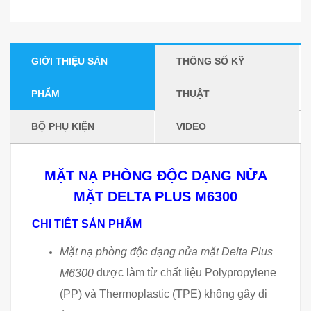
GIỚI THIỆU SẢN
THÔNG SỐ KỸ
PHẨM
THUẬT
BỘ PHỤ KIỆN
VIDEO
MẶT NẠ PHÒNG ĐỘC DẠNG NỬA
MẶT DELTA PLUS M6300
CHI TIẾT SẢN PHẨM
Mặt nạ phòng độc dạng nửa mặt Delta Plus
được làm từ chất liệu Polypropylene
M6300
(PP) và Thermoplastic (TPE) không gây dị