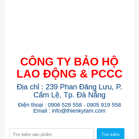
CÔNG TY BẢO HỘ
LAO ĐỘNG & PCCC
Địa chỉ : 239 Phan Đăng Lưu, P.
Cẩm Lệ, Tp. Đà Nẵng
Điện thoại : 0906 528 558 - 0905 919 558
Email : info@thienkytam.com
Tìm kiếm