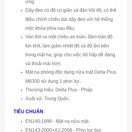
ứng.
Dây đeo có độ co giãn và đàn hồi tốt, có thể
điều chỉnh chiều dài dây đeo với hệ thống
móc khóa phía sau đầu.
Van thở ra một chiều an toàn, đảm bảo độ
kín khít, làm giảm nhiệt độ và độ ẩm bên
trong mặt nạ, giúp cho việc hô hấp dễ dàng
và thoải mái hơn.
Mặt nạ phòng độc dạng nửa mặt Delta Plus
M6300
sử dụng 1 phin lọc.
Thương hiệu: Delta Plus - Pháp.
Xuất xứ: Trung Quốc.
TIÊU CHUẨN
EN140:1998 - Mặt nạ nửa mặt.
EN143:2000+A1:2006 - Phin lọc bụi.