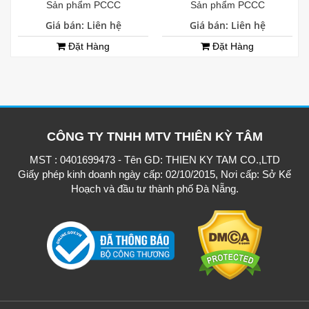
Sản phẩm PCCC
Sản phẩm PCCC
Giá bán: Liên hệ
Giá bán: Liên hệ
Đặt Hàng
Đặt Hàng
CÔNG TY TNHH MTV THIÊN KỲ TÂM
MST : 0401699473 - Tên GD: THIEN KY TAM CO.,LTD
Giấy phép kinh doanh ngày cấp: 02/10/2015, Nơi cấp: Sở Kế
Hoạch và đầu tư thành phố Đà Nẵng.