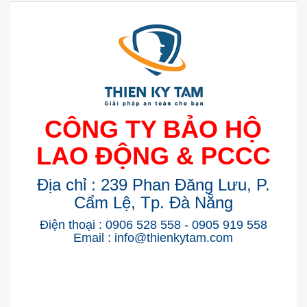
CÔNG TY BẢO HỘ
LAO ĐỘNG & PCCC
Địa chỉ : 239 Phan Đăng Lưu, P.
Cẩm Lệ, Tp. Đà Nẵng
Điện thoại : 0906 528 558 - 0905 919 558
Email : info@thienkytam.com