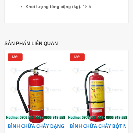
Khối lượng tổng cộng (kg):
18.5
SẢN PHẨM LIÊN QUAN
Mới
Mới
BÌNH CHỮA CHÁY DẠNG BỘT MFZ4 BC
BÌNH CHỮA CHÁY BỘT MFZ