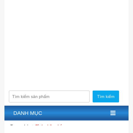
Tìm kiếm
DANH MỤC
Trang chủ
Bình chữa cháy