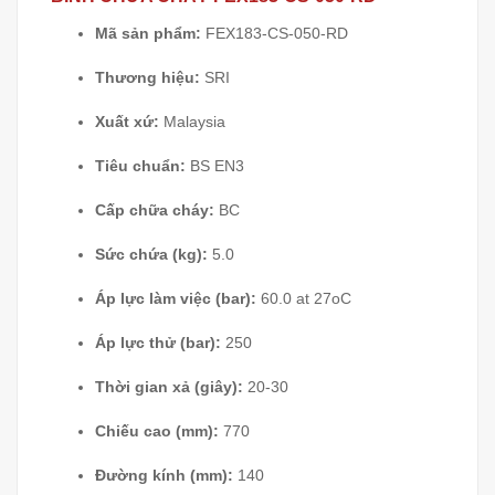
Mã sản phẩm:
FEX183-CS-050-RD
Thương hiệu:
SRI
Xuất xứ:
Malaysia
Tiêu chuẩn:
BS EN3
Cấp chữa cháy:
BC
Sức chứa (kg):
5.0
Áp lực làm việc (bar):
60.0 at 27oC
Áp lực thử (bar):
250
Thời gian xả (giây):
20-30
Chiếu cao (mm):
770
Đường kính (mm):
140