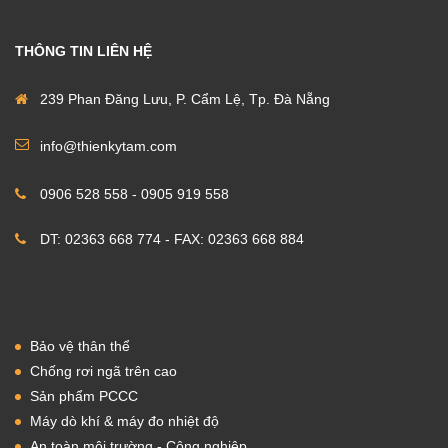
THÔNG TIN LIÊN HỆ
239 Phan Đăng Lưu, P. Cẩm Lệ, Tp. Đà Nẵng
info@thienkytam.com
0906 528 558 - 0905 919 558
DT: 02363 668 774 - FAX: 02363 668 884
Bảo vệ thân thể
Chống rơi ngã trên cao
Sản phẩm PCCC
Máy dò khí & máy đo nhiệt độ
An toàn môi trường - Công nghiệp