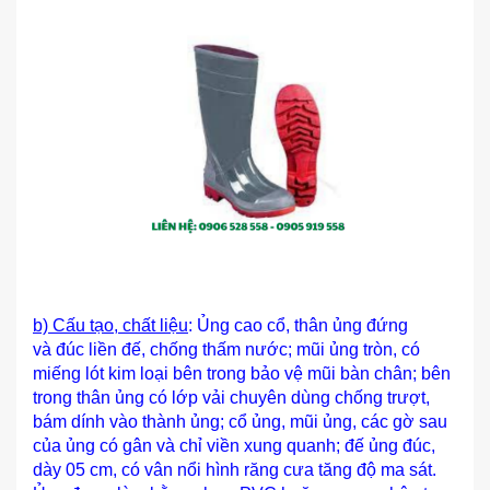
b) Cấu tạo, chất liệu
: Ủng cao cổ, thân ủng đứng
và đúc liền đế, chống thấm nước; mũi ủng tròn, có
miếng lót kim loại bên trong bảo vệ mũi bàn chân; bên
trong thân ủng có lớp vải chuyên dùng chống trượt,
bám dính vào thành ủng; cổ ủng, mũi ủng, các gờ sau
của ủng có gân và chỉ viền xung quanh; đế ủng đúc,
dày 05 cm, có vân nổi hình răng cưa tăng độ ma sát.