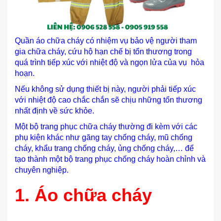
Quần áo chữa cháy có nhiệm vụ bảo vệ người tham
gia chữa cháy, cứu hộ hạn chế bị tổn thương trong
quá trình tiếp xúc với nhiệt độ và ngọn lửa của vụ hỏa
hoạn.
Nếu không sử dụng thiết bị này, người phải tiếp xúc
với nhiệt độ cao chắc chắn sẽ chịu những tổn thương
nhất định về sức khỏe.
Một bộ trang phục chữa cháy thường đi kèm với các
phụ kiện khác như găng tay chống cháy, mũ chống
cháy, khẩu trang chống cháy, ủng chống cháy,… để
tạo thành một bộ trang phục chống cháy hoàn chỉnh và
chuyên nghiệp.
1. Áo chữa cháy