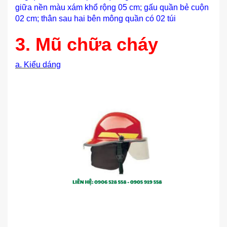
giữa nền màu xám khổ rộng 05 cm; gấu quần bẻ cuộn
02 cm; thân sau hai bên mông quần có 02 túi
3. Mũ chữa cháy
a. Kiểu dáng