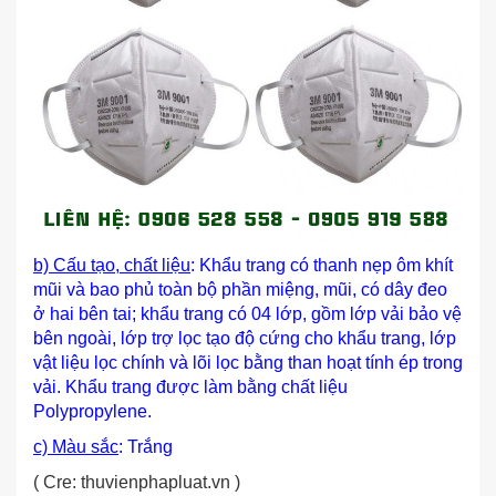
b) Cấu tạo, chất liệu
: Khẩu trang có thanh nẹp ôm khít
mũi và bao phủ toàn bộ phần miệng, mũi, có dây đeo
ở hai bên tai; khẩu trang có 04 lớp, gồm lớp vải bảo vệ
bên ngoài, lớp trợ lọc tạo độ cứng cho khẩu trang, lớp
vật liệu lọc chính và lõi lọc bằng than hoạt tính ép trong
vải. Khẩu trang được làm bằng chất liệu
Polypropylene.
c) Màu sắc
: Trắng
( Cre: thuvienphapluat.vn )