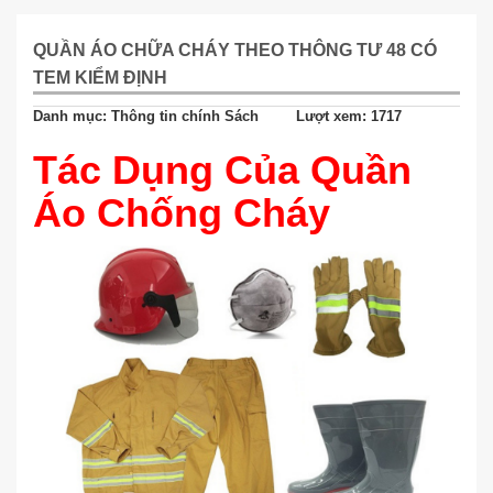
QUẦN ÁO CHỮA CHÁY THEO THÔNG TƯ 48 CÓ
TEM KIỂM ĐỊNH
Danh mục: Thông tin chính Sách
Lượt xem: 1717
Tác Dụng Của Quần
Áo Chống Cháy