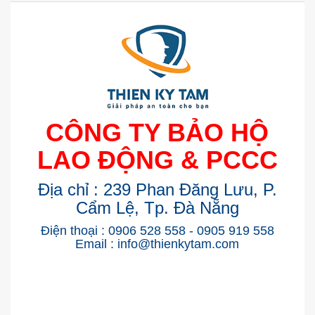
CÔNG TY BẢO HỘ
LAO ĐỘNG & PCCC
Địa chỉ : 239 Phan Đăng Lưu, P.
Cẩm Lệ, Tp. Đà Nẵng
Điện thoại : 0906 528 558 - 0905 919 558
Email : info@thienkytam.com