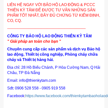
LIÊN HỆ NGAY VỚI BẢO HỘ LAO ĐỘNG & PCCC
THIÊN KỲ TÂM ĐỂ ĐƯỢC TƯ VẤN NHỮNG SẢN
PHẨM TỐT NHẤT, ĐẦY ĐỦ CHỨNG TỪ KIỂM ĐỊNH,
CO, CQ.
-----------------------------------------------------------------
CÔNG TY BẢO HỘ LAO ĐỘNG THIÊN KỲ TÂM
" Giải pháp an toàn cho bạn "
Chuyên cung cấp các sản phẩm và dịch vụ Bảo hộ
lao động, Thiết bị công nghiệp, Phòng cháy chữa
cháy và Thiết bị hàng hải.
Địa chỉ: 28 Hồ Biểu Chánh, P Hòa Cường Nam, Q Hải
Châu, TP Đà Nẵng
Email: info@thienkytam.com
Sđt: 0906 528 558 - 0905 919 558
Facebook
:
https://www.facebook.com/thienkytambaoholaod