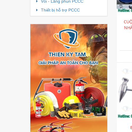
Vòi - Lăng phun PCCC
Thiết bị hỗ trợ PCCC
CUỘ
NHÀ