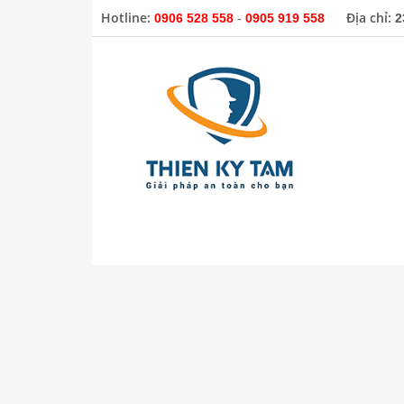
Hotline:
Địa chỉ:
0906 528 558
-
0905 919 558
2