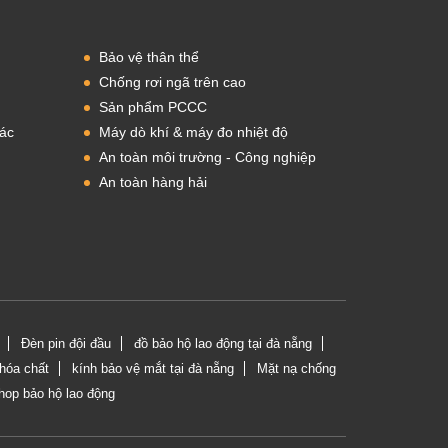
Bảo vệ thân thể
Chống rơi ngã trên cao
Sản phẩm PCCC
iác
Máy dò khí & máy đo nhiệt độ
An toàn môi trường - Công nghiệp
An toàn hàng hải
Đèn pin đội đầu
đồ bảo hộ lao động tại đà nẵng
hóa chất
kính bảo vệ mắt tại đà nẵng
Mặt nạ chống
hop bảo hộ lao động