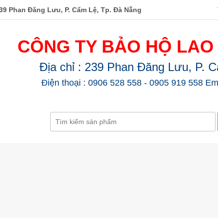
39 Phan Đăng Lưu, P. Cẩm Lệ, Tp. Đà Nẵng
CÔNG TY BẢO HỘ LAO
Địa chỉ : 239 Phan Đăng Lưu, P. 
Điện thoại : 0906 528 558 - 0905 919 558 Em