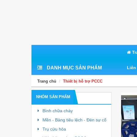
Tr
DANH MỤC SẢN PHẨM
Liên
Trang chủ
Thiết bị hỗ trợ PCCC
NHÓM SẢN PHẨM
Bình chữa cháy
Mền - Bảng tiêu lệch - Đèn sự cố
Trụ cứu hỏa