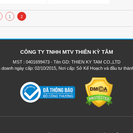
1
2
CÔNG TY TNHH MTV THIÊN KỲ TÂM
MST : 0401699473 - Tên GD: THIEN KY TAM CO.,LTD
h doanh ngày cấp: 02/10/2015, Nơi cấp: Sở Kế Hoạch và đầu tư thàn