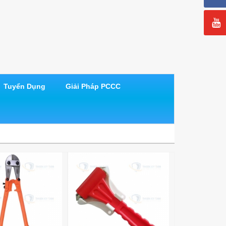
Tuyển Dụng
Giải Pháp PCCC