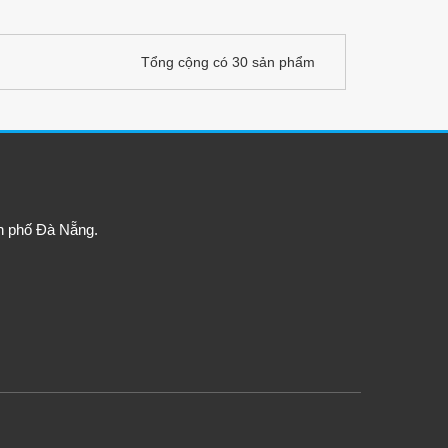
Tổng cộng có 30 sản phẩm
h phố Đà Nẵng.